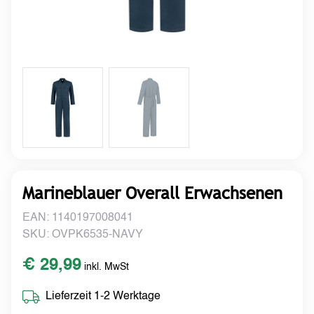
Marineblauer Overall Erwachsenen
EAN: 1140197008041
SKU: OVPK6535-NAVY
€ 29,99
inkl. MwSt
Lieferzeit 1-2 Werktage