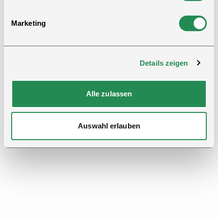
Bitte beachten Sie: Die Größen in dieser Tabelle sind
Marketing
keine Konfektionsgrößen. Konsultieren Sie die
Tabelle für eine geeignete Größenberatung.
Details zeigen
Welche Größe brauche ich?
Alle zulassen
Auswahl erlauben