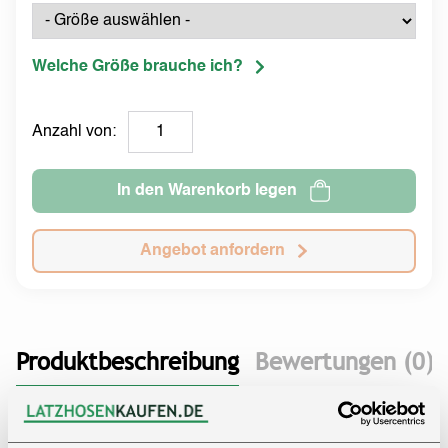
Welche Größe brauche ich?
Anzahl von:
In den Warenkorb legen
Angebot anfordern
Produktbeschreibung
Bewertungen (0)
Dieser navyfarbene Overall für Erwachsene ist eine
praktische und vielseitige Wahl für den täglichen Einsatz.