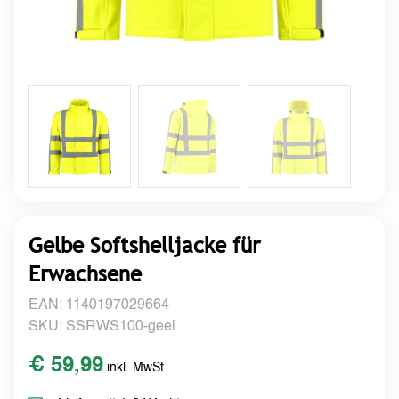
Gelbe Softshelljacke für
Erwachsene
EAN: 1140197029664
SKU: SSRWS100-geel
€ 59,99
inkl. MwSt